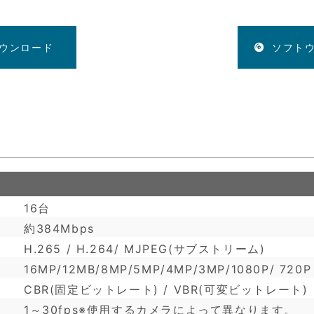
ウンロード
ソフト
16台
約384Mbps
H.265 / H.264/ MJPEG(サブストリーム)
16MP/12MB/8MP/5MP/4MP/3MP/1080P/ 720P
CBR(固定ビットレート) / VBR(可変ビットレート)
1～30fps※使用するカメラによって異なります。