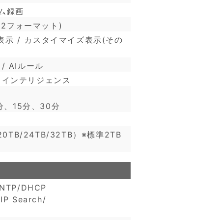
ム録画
32フォーマット)
イクル表示 / カスタイマイズ表示(その
/ AIルール
 / インテリジェンス
分、15分、30分
B/20TB/24TB/32TB）※標準2TB
/NTP/DHCP
IP Search/