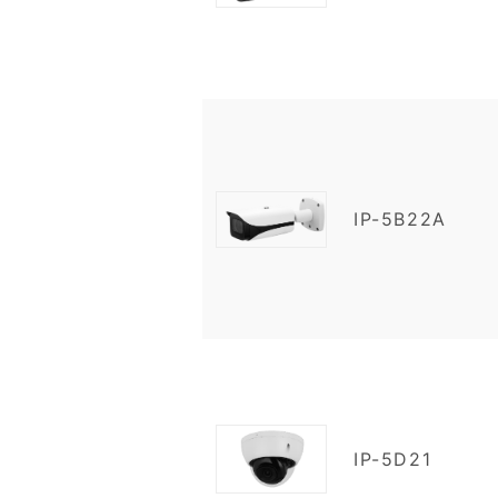
IP-5B22A
IP-5D21