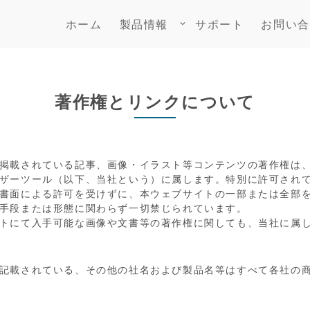
ホーム
製品情報
サポート
お問い合
keyboard_arrow_down
著作権とリンクについて
掲載されている記事、画像・イラスト等コンテンツの著作権は
ザーツール（以下、当社という）に属します。特別に許可され
書面による許可を受けずに、本ウェブサイトの一部または全部
手段または形態に関わらず一切禁じられています。
トにて入手可能な画像や文書等の著作権に関しても、当社に属
記載されている、その他の社名および製品名等はすべて各社の