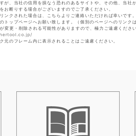
すが、当社の信用を損なう恐れのあるサイトや、その他、当社
をお断りする場合がございますのでご了承ください。
リンクされた場合は、こちらよりご連絡いただければ幸いです
のトップページへお願い致します。（個別のページヘのリンク
Lが変更・削除される可能性がありますので、極力ご遠慮くださ
ertool.co.jp/
ク元のフレーム内に表示されることはご遠慮ください。