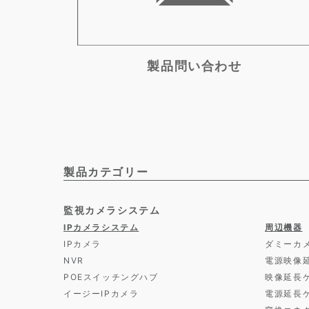
製品問い合わせ
製品カテゴリー
監視カメラシステム
IPカメラシステム
周辺機器
IPカメラ
ダミーカ
NVR
電源映像
POEスイッチングハブ
映像延長
イージーIPカメラ
電源延長