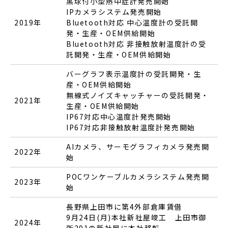
黒球付小型熱中症計発売開始
IPカメラシステム発売開始
2019年
Bluetooth対応 中心温度計の受託開
発・生産・OEM供給開始
Bluetooth対応 非接触放射温度計の受
託開発・生産・OEM供給開始
バーグラフ表示温度計の受託開発・生
産・OEM供給開始
無線式ノイズキャッチャーの受託開発・
2021年
生産・OEM供給開始
IP67対応中心温度計発売開始
IP67対応非接触放射温度計発売開始
AIカメラ、サーモグラフィカメラ発売開
2022年
始
POCワンケーブルカメラシステム発売開
2023年
始
長野県上田市に第4外部倉庫賃借
9月24日(月)本社新社屋竣工 上田市御
2024年
所291の新社屋に本社移転