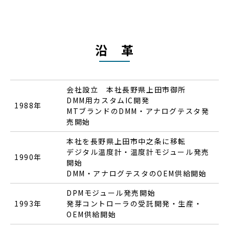
沿 革
会社設立 本社長野県上田市御所
DMM用カスタムIC開発
1988年
MTブランドのDMM・アナログテスタ発
売開始
本社を長野県上田市中之条に移転
デジタル温度計・温度計モジュール発売
1990年
開始
DMM・アナログテスタのOEM供給開始
DPMモジュール発売開始
1993年
発芽コントローラの受託開発・生産・
OEM供給開始