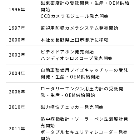
磁束密度計の受託開発・生産・OEM供給
1996年
開始
CCDカメラモジュール発売開始
1997年
監視用防犯カメラシステム発売開始
2000年
本社を長野県上田市御所に移転
ビデオドアホン発売開始
2002年
ハンディオシロスコープ発売開始
自動車整備用ノイズキャッチャーの受託
2004年
開発・生産・OEM供給開始
ロータリーエンジン用圧力計の受託開
2006年
発・生産・OEM供給開始
2010年
磁力極性チェッカー発売開始
熱中症指数計・ソーラーペン型温度計発
売開始
2011年
ポータブルセキュリティレコーダー発売
開始