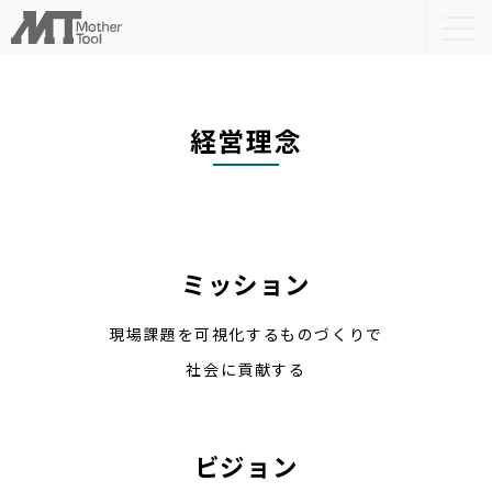
togg
navi
経営理念
ミッション
現場課題を可視化するものづくりで
社会に貢献する
ビジョン