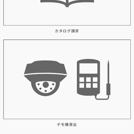
カタログ請求
デモ機貸出