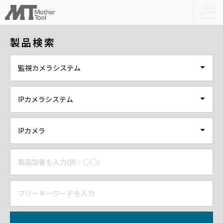
togg
navi
製品検索