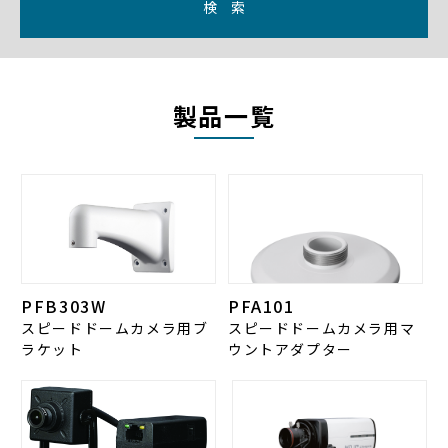
検 索
製品一覧
PFB303W
PFA101
スピードドームカメラ用ブ
スピードドームカメラ用マ
ラケット
ウントアダプター