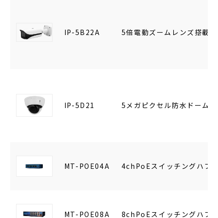
IP-5B22A
5倍電動ズームレンズ搭載5
IP-5D21
5メガピクセル防水ドーム型
MT-POE04A
4chPoEスイッチングハブ
MT-POE08A
8chPoEスイッチングハブ