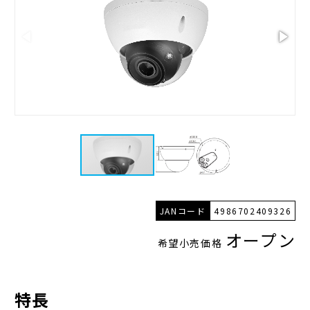
JANコード
4986702409326
オープン
希望小売価格
特長