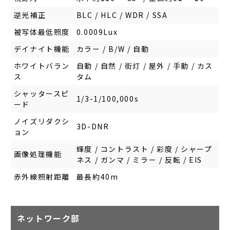
逆光補正
BLC / HLC / WDR / SSA
被写体最低照度
0.0009Lux
デイナイト機能
カラー / B/W / 自動
ホワイトバラン
自動 / 自然 / 街灯 / 屋外 / 手動 / カス
ス
タム
シャッタースピ
1/3-1/100,000s
ード
ノイズリダクシ
3D-DNR
ョン
輝度 / コントラスト / 彩度 / シャープ
画像処理機能
ネス / ガンマ / ミラー / 反転 / EIS
赤外線照射距離
最長約40m
ネットワーク部