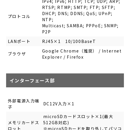
IPv4; IPv6; HTTP; TCP; UDP; ARP;
RTSP; RTMP; SMTP; FTP; SFTP;
DHCP; DNS; DDNS; QoS; UPnP;
プロトコル
NTP;
Multicast; SAMBA; PPPoE; SNMP;
P2P
LANポート
RJ45×1 10/100BaseT
Google Chrome（推奨） / Internet
ブラウザ
Explorer / Firefox
インターフェース部
外部電源入力端
DC12V入力×1
子
microSDカードスロット×1(最大
メモリカードス
512GB対応)
ロット
※microSDカードを取り外してパソコ