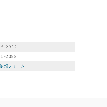
い。
25-2332
25-2398
ご依頼フォーム