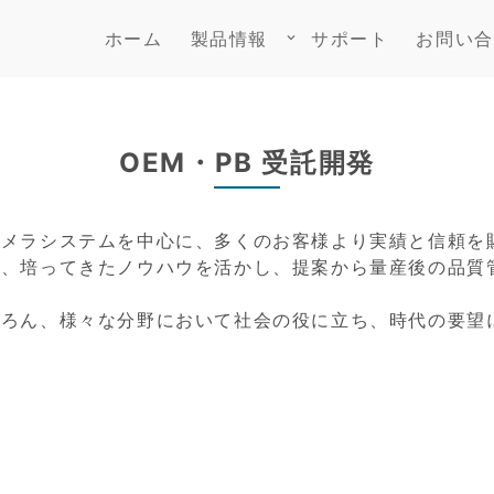
ホーム
製品情報
サポート
お問い合
keyboard_arrow_down
OEM・PB 受託開発
メラシステムを中心に、多くのお客様より実績と信頼を賜
て、培ってきたノウハウを活かし、提案から量産後の品質
ちろん、様々な分野において社会の役に立ち、時代の要望