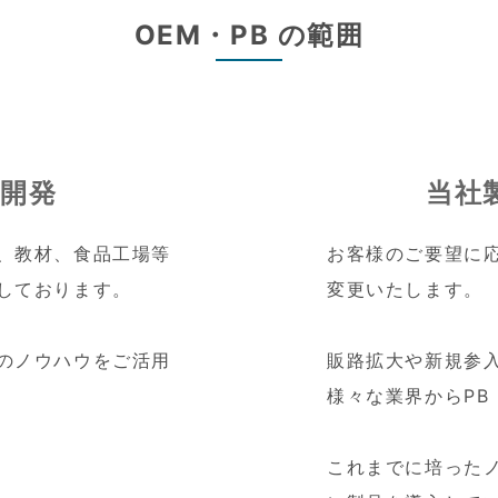
OEM・PB の範囲
開発
当社
、教材、食品工場等
お客様のご要望に
しております。
変更いたします。
のノウハウをご活用
販路拡大や新規参
様々な業界からPB
これまでに培った