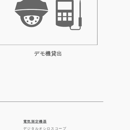
デモ機貸出
電気測定機器
デジタルオシロスコープ