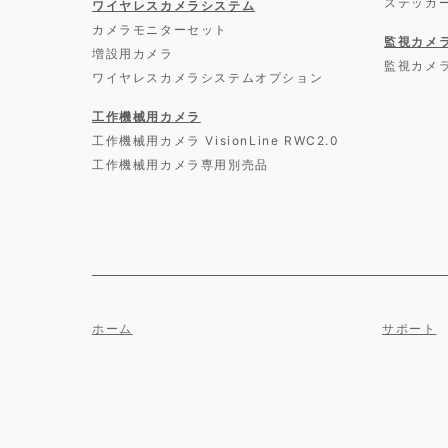
ステッカ
ワイヤレスカメラシステム
カメラモニターセット
監視カメ
増設用カメラ
監視カメ
ワイヤレスカメラシステムオプション
工作機械用カメラ
工作機械用カメラ VisionLine RWC2.0
工作機械用カメラ専用別売品
ホーム
サポート