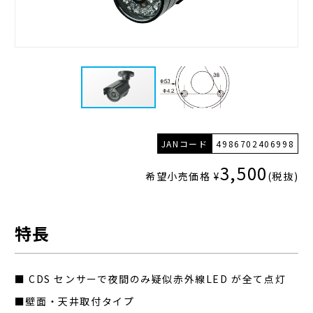
JANコード
4986702406998
3,500
希望小売価格 ¥
(税抜)
特長
■ CDS センサーで夜間のみ疑似赤外線LED が全て点灯
■壁面・天井取付タイプ