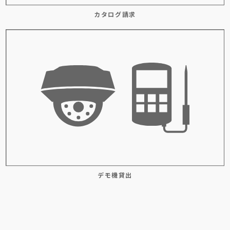
カタログ請求
デモ機貸出