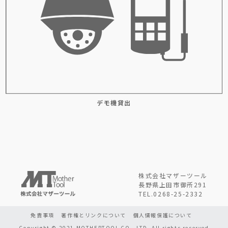
デモ機貸出
株式会社マザーツール
長野県上田市御所291
TEL.0268-25-2332
免責事項
著作権とリンクについて
個人情報保護について
Copyright © 2021 MOTHERTOOL CO., LTD. All rights reserved