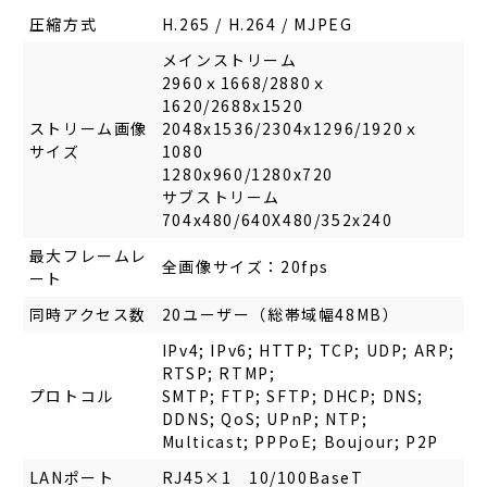
圧縮方式
H.265 / H.264 / MJPEG
メインストリーム
2960ｘ1668/2880ｘ
1620/2688x1520
ストリーム画像
2048x1536/2304x1296/1920ｘ
サイズ
1080
1280x960/1280x720
サブストリーム
704x480/640X480/352x240
最大フレームレ
全画像サイズ：20fps
ート
同時アクセス数
20ユーザー（総帯域幅48MB）
IPv4; IPv6; HTTP; TCP; UDP; ARP;
RTSP; RTMP;
プロトコル
SMTP; FTP; SFTP; DHCP; DNS;
DDNS; QoS; UPnP; NTP;
Multicast; PPPoE; Boujour; P2P
LANポート
RJ45×1 10/100BaseT