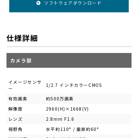
ソフトウェアダウンロード
仕様詳細
カメラ部
イメージセンサ
1/2.7 インチカラーCMOS
ー
有効画素
約500万画素
解像度
2960(H)×1668(V)
レンズ
2.8mm F1.6
視野角
水平約110° / 垂直約60°