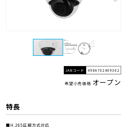
JANコード
4986702409302
オープン
希望小売価格
特長
■H.265圧縮方式対応