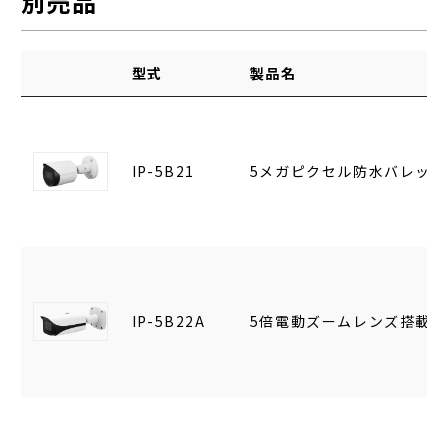
別売品
型式
製品名
IP-5B21
5メガピクセル防水バレット
IP-5B22A
5倍電動ズームレンズ搭載5