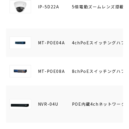
IP-5D22A
5倍電動ズームレンズ搭載5
MT-POE04A
4chPoEスイッチングハブ
MT-POE08A
8chPoEスイッチングハブ
NVR-04U
POE内蔵4chネットワーク