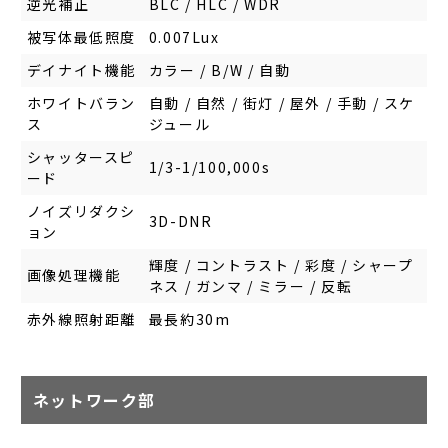
逆光補正
BLC / HLC / WDR
被写体最低照度
0.007Lux
デイナイト機能
カラー / B/W / 自動
ホワイトバラン
自動 / 自然 / 街灯 / 屋外 / 手動 / スケ
ス
ジュール
シャッタースピ
1/3-1/100,000s
ード
ノイズリダクシ
3D-DNR
ョン
輝度 / コントラスト / 彩度 / シャープ
画像処理機能
ネス / ガンマ / ミラー / 反転
赤外線照射距離
最長約30m
ネットワーク部