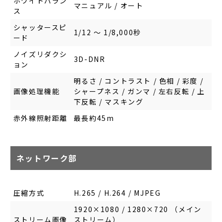
ホワイトバラン
マニュアル / オート
ス
シャッタースピ
1/12 ～ 1/8,000秒
ード
ノイズリダクシ
3D-DNR
ョン
明るさ / コントラスト / 色相 / 彩度 /
画像処理機能
シャープネス / ガンマ / 左右反転 / 上
下反転 / マスキング
赤外線照射距離
最長約45m
ネットワーク部
圧縮方式
H.265 / H.264 / MJPEG
1920×1080 / 1280×720 （メイン
ストリーム画像
ストリーム）