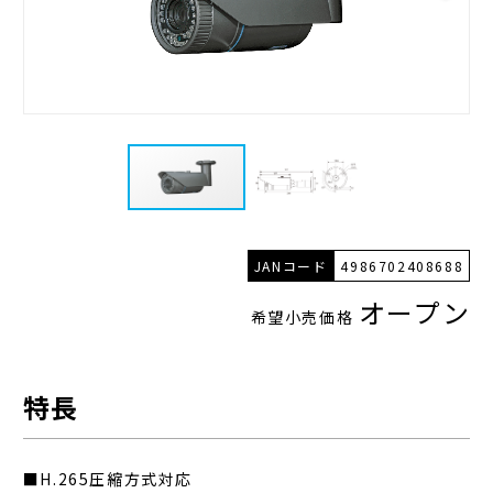
JANコード
4986702408688
オープン
希望小売価格
特長
■H.265圧縮方式対応