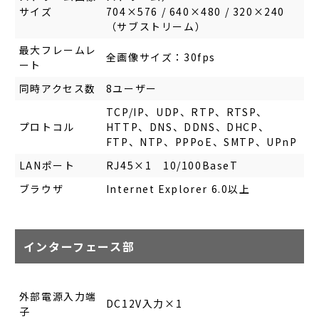
サイズ
704×576 / 640×480 / 320×240
（サブストリーム）
最大フレームレ
全画像サイズ：30fps
ート
同時アクセス数
8ユーザー
TCP/IP、UDP、RTP、RTSP、
プロトコル
HTTP、DNS、DDNS、DHCP、
FTP、NTP、PPPoE、SMTP、UPnP
LANポート
RJ45×1 10/100BaseT
ブラウザ
Internet Explorer 6.0以上
インターフェース部
外部電源入力端
DC12V入力×1
子