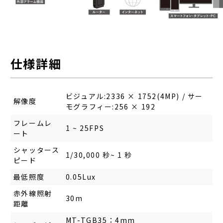
仕様詳細
ビジュアル:2336 × 1752(4MP) / サー
解像度
モグラフィー:256 × 192
フレームレ
1 ~ 25FPS
ート
シャッタース
1/30,000 秒~ 1 秒
ピード
最低照度
0.05Lux
赤外線照射
30m
距離
MT-TGB35：4mm