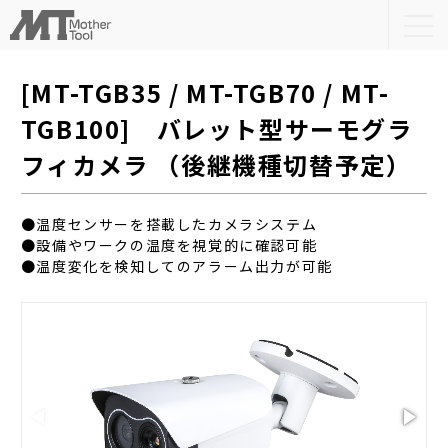
togg
navi
[MT-TGB35 / MT-TGB70 / MT-
TGB100] バレット型サーモグラ
フィカメラ （後継機種切替予定）
●温度センサーを搭載したカメラシステム
●設備やワークの温度を視覚的に確認可能
●温度変化を検知してのアラーム出力が可能