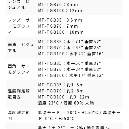
レンズ ビ
MT-TGB70：8mm
ジュアル
MT-TGB100：12mm
レンズ サ
MT-TGB35：3.5mm
ーモグラフ
MT-TGB70：7mm
ィ
MT-TGB100：10mm
MT-TGB35：水平71° 垂直52°
画角 ビジュ
MT-TGB70：水平33° 垂直25°
アル
MT-TGB100：水平22° 垂直16°
MT-TGB35：水平50° 垂直37°
画角 サー
MT-TGB70：水平24° 垂直18°
モグラフィ
MT-TGB100：水平17° 垂直13°
MT-TGB35：約1~5m
温度測定距
MT-TGB70：約2~8m
離目安
MT-TGB100：約3~12m
温度 23°C / 湿度 60% 未満
温度測定範
低温モード :‒ 20°C~ +150°C / 高温モー
囲
ド :0°C ~ +550°C
最大 ( ± 2°C、± 2%) 動作温度 :‒