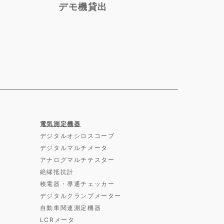
デモ機貸出
電気測定機器
デジタルオシロスコープ
デジタルマルチメータ
アナログマルチテスター
絶縁抵抗計
検電器・導通チェッカー
デジタルクランプメーター
自動車関連測定機器
LCRメータ