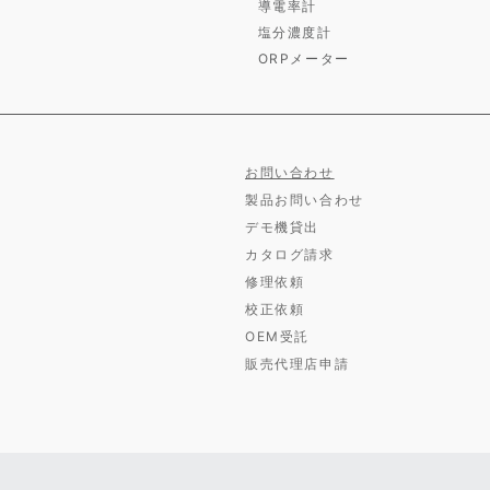
導電率計
塩分濃度計
ORPメーター
お問い合わせ
製品お問い合わせ
デモ機貸出
カタログ請求
修理依頼
校正依頼
OEM受託
販売代理店申請