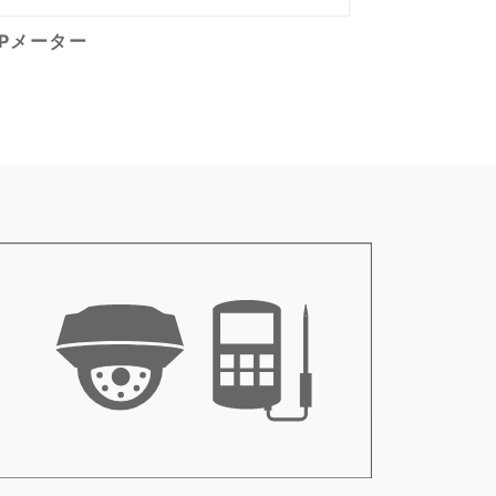
RPメーター