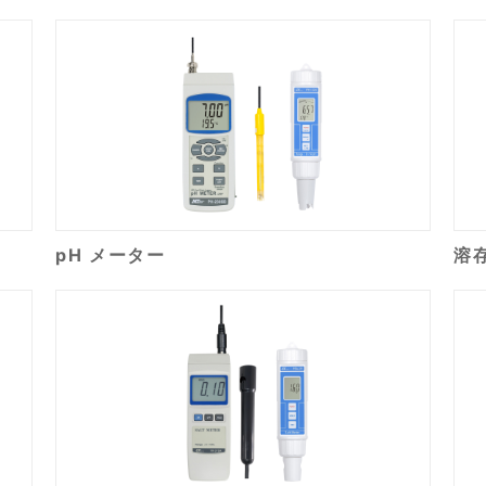
pH メーター
溶