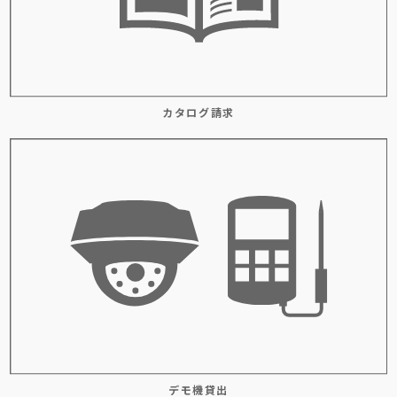
カタログ請求
デモ機貸出