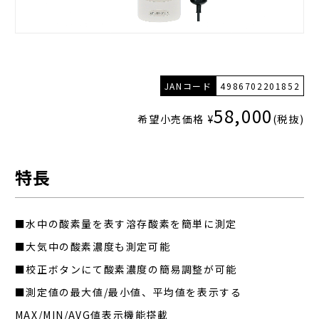
JANコード
4986702201852
58,000
希望小売価格 ¥
(税抜)
特長
■水中の酸素量を表す溶存酸素を簡単に測定
■大気中の酸素濃度も測定可能
■校正ボタンにて酸素濃度の簡易調整が可能
■測定値の最大値/最小値、平均値を表示する
MAX/MIN/AVG値表示機能搭載