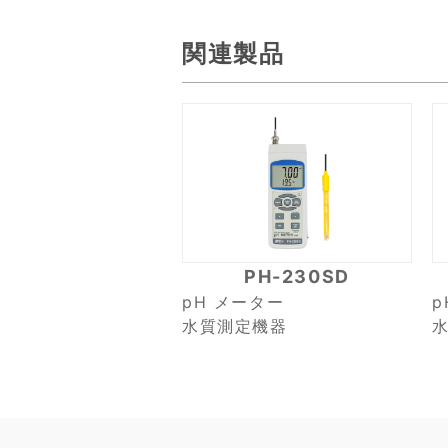
関連製品
PH-230SD
pH メーター
p
水質測定機器