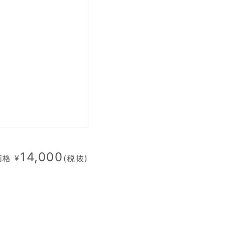
14,000
格 ¥
(税抜)