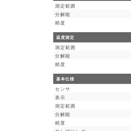
測定範囲
分解能
精度
温度測定
測定範囲
分解能
精度
基本仕様
センサ
表示
測定範囲
分解能
精度