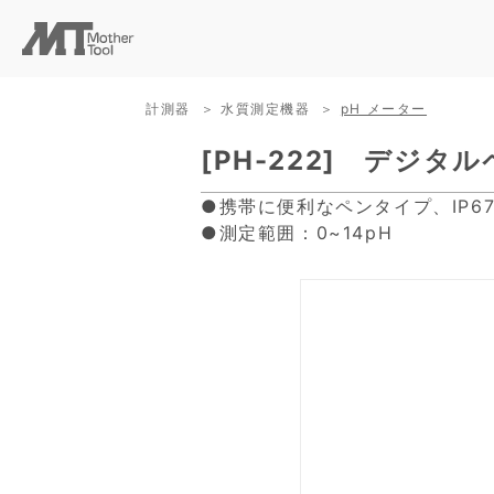
計測器
水質測定機器
pH メーター
[PH-222] デジタ
●携帯に便利なペンタイプ、IP6
●測定範囲：0~14pH