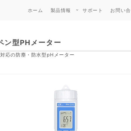
ホーム
製品情報
サポート
お問い合
keyboard_arrow_down
ルペン型PHメーター
7対応の防塵・防水型pHメーター