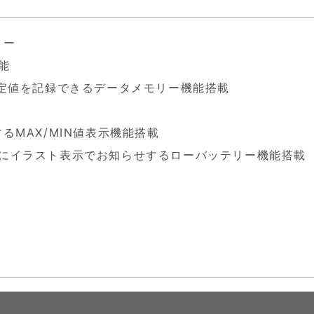
ター
能
測定値を記録できるデータメモリー機能搭載
るMAX/MIN値表示機能搭載
にイラスト表示でお知らせするローバッテリー機能搭載