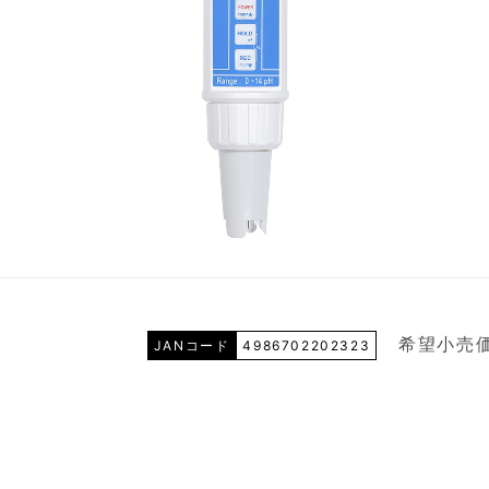
希望小売価
JANコード
4986702202323