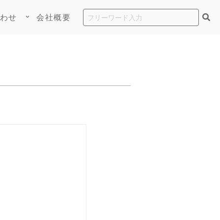
わせ
会社概要
keyboard_arrow_down