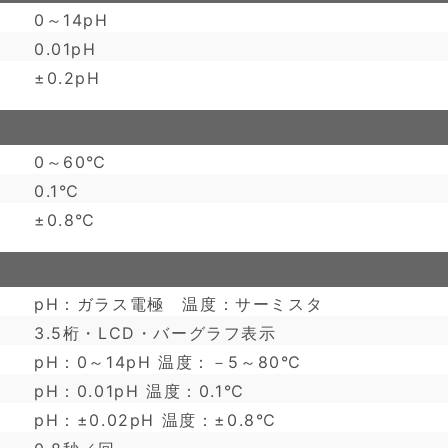
0～14pH
0.01pH
±0.2pH
0～60℃
0.1℃
±0.8℃
pH：ガラス電極 温度：サーミスタ
3.5桁・LCD・バーグラフ表示
pH：0～14pH 温度：－5～80℃
pH：0.01pH 温度：0.1℃
pH：±0.02pH 温度：±0.8℃