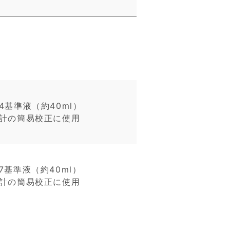
4基準液（約40ml）
H計の簡易校正に使用
7基準液（約40ml）
H計の簡易校正に使用