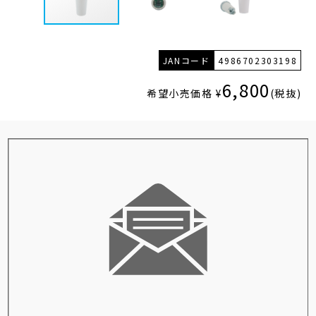
JANコード
4986702303198
6,800
希望小売価格 ¥
(税抜)