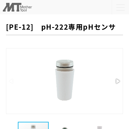
togg
navi
[PE-12] pH-222専用pHセンサ