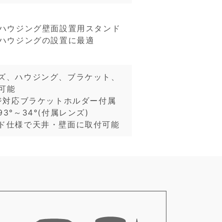
ラハウジング壁面設置用スタンド
ラハウジングの設置に最適
ズ、ハウジング、ブラケット、
可能
ネジ対応ブラケットホルダー付属
3°～34°(付属レンズ)
ド仕様で天井・壁面に取付可能