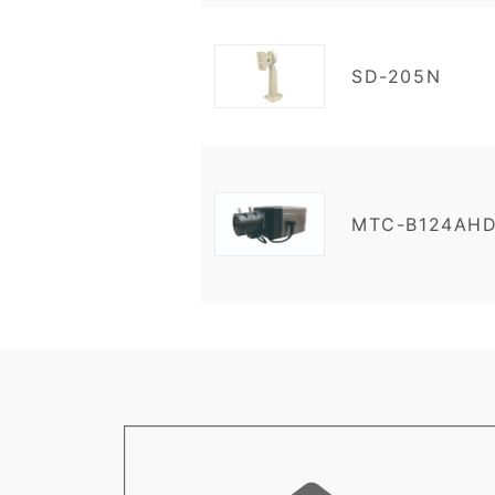
SD-205N
MTC-B124AH