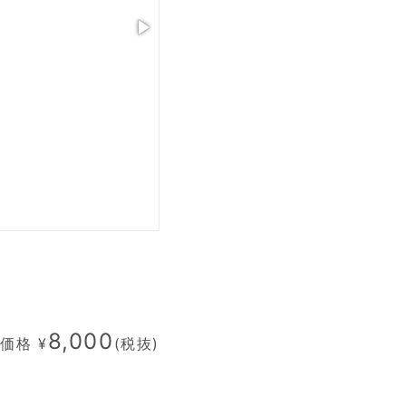
8,000
価格 ¥
(税抜)