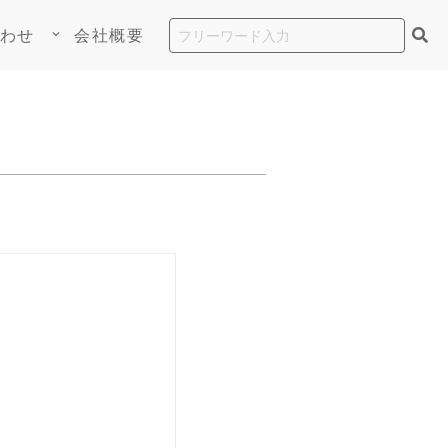
わせ
会社概要
keyboard_arrow_down