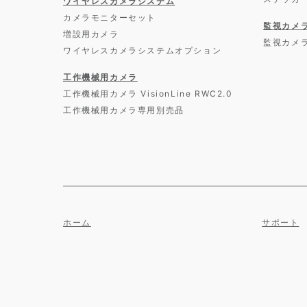
ワイヤレスカメラシステム
カメラモニターセット
監視カメ
増設用カメラ
監視カメ
ワイヤレスカメラシステムオプション
工作機械用カメラ
工作機械用カメラ VisionLine RWC2.0
工作機械用カメラ専用別売品
ホーム
サポート