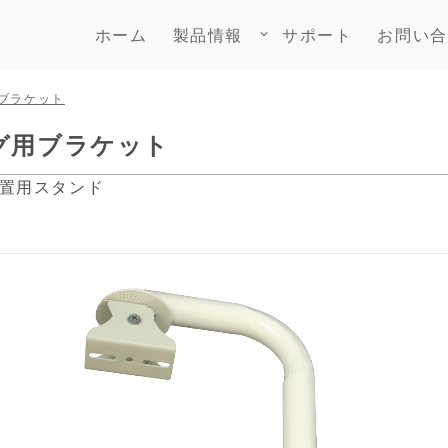
ホーム
製品情報
サポート
お問い合
keyboard_arrow_down
ブラケット
ング用ブラケット
設置用スタンド