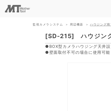
監視カメラシステム
周辺機器
ハウジング用
[SD-215] ハウジ
●BOX型カメラハウジング天井
●壁面取付不可の場合に使用可能