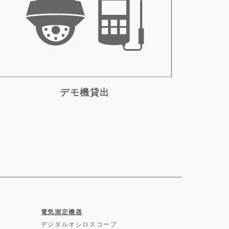
デモ機貸出
電気測定機器
デジタルオシロスコープ