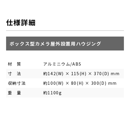
仕様詳細
ボックス型カメラ屋外設置用ハウジング
材 質
アルミニウム/ABS
寸 法
約142(W) × 115(H) × 370(D) mm
収納寸法
約100(W) × 80(H) × 300(D) mm
重 量
約1100g