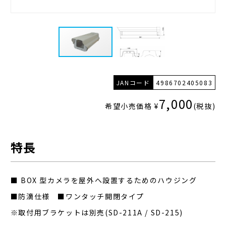
JANコード
4986702405083
7,000
希望小売価格 ¥
(税抜)
特長
■ BOX 型カメラを屋外へ設置するためのハウジング
■防滴仕様 ■ワンタッチ開閉タイプ
※取付用ブラケットは別売(SD-211A / SD-215)