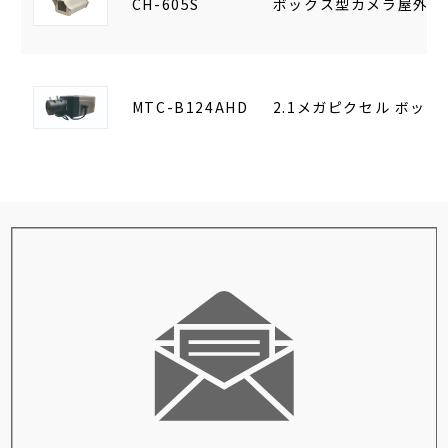
CH-605S
ボックス型カメラ屋外設
MTC-B124AHD
2.1メガピクセル ボック