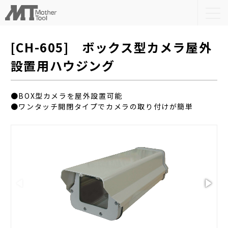
togg
navi
[CH-605] ボックス型カメラ屋外
設置用ハウジング
●BOX型カメラを屋外設置可能
●ワンタッチ開閉タイプでカメラの取り付けが簡単