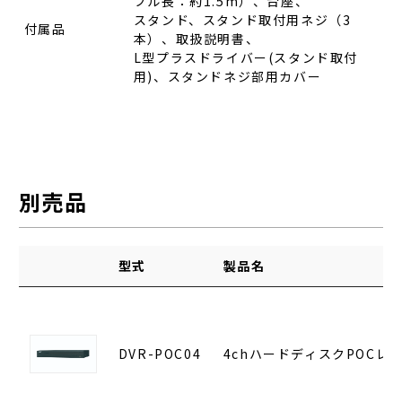
ブル長：約1.5m）、台座、
スタンド、スタンド取付用ネジ（3
付属品
本）、取扱説明書、
L型プラスドライバー(スタンド取付
用)、スタンドネジ部用カバー
別売品
型式
製品名
DVR-POC04
4chハードディスクPOCレ