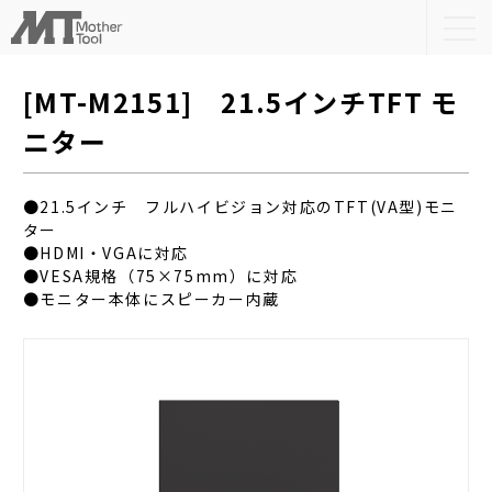
togg
navi
[MT-M2151] 21.5インチTFT モ
ニター
●21.5インチ フルハイビジョン対応のTFT(VA型)モニ
ター
●HDMI・VGAに対応
●VESA規格（75×75mm）に対応
●モニター本体にスピーカー内蔵