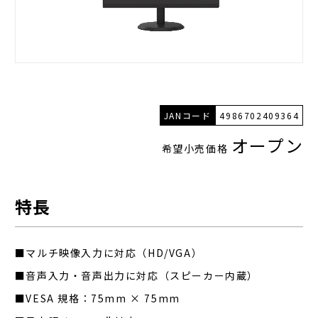
JANコード
4986702409364
オープン
希望小売価格
特長
■マルチ映像入力に対応（HD/VGA）
■音声入力・音声出力に対応（スピーカー内蔵）
■VESA 規格：75mm × 75mm