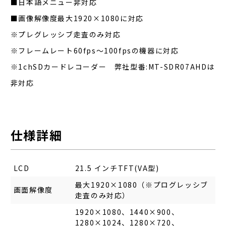
■日本語メニュー非対応
■画像解像度最大1920×1080に対応
※プレグレッシブ走査のみ対応
※フレームレート60fps～100fpsの機器に対応
※1chSDカードレコーダー 弊社型番:MT-SDR07AHDは
非対応
仕様詳細
LCD
21.5 インチTFT(VA型)
最大1920×1080（※プログレッシブ
画面解像度
走査のみ対応）
1920×1080、1440×900、
1280×1024、1280×720、