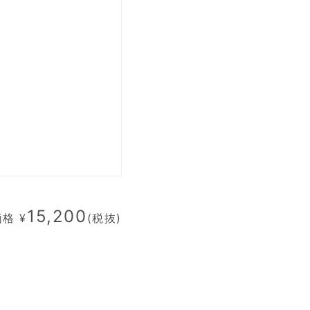
15,200
格 ¥
(税抜)