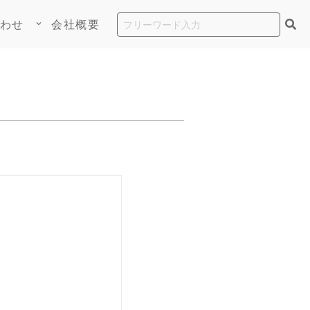
わせ
会社概要
keyboard_arrow_down