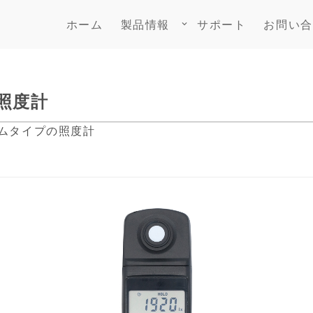
ホーム
製品情報
サポート
お問い合
keyboard_arrow_down
ル照度計
リムタイプの照度計