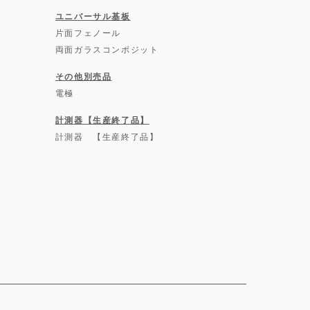
ユニバーサル基板
片面フェノール
両面ガラスコンポジット
その他別売品
電極
計測器【生産終了品】
計測器 【生産終了品】