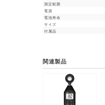
測定範囲
電源
電池寿命
サイズ
付属品
関連製品