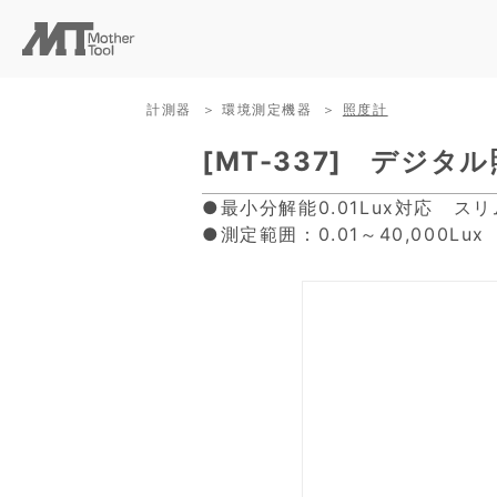
計測器
環境測定機器
照度計
[MT-337] デジタ
●最小分解能0.01Lux対応 ス
●測定範囲：0.01～40,000Lux