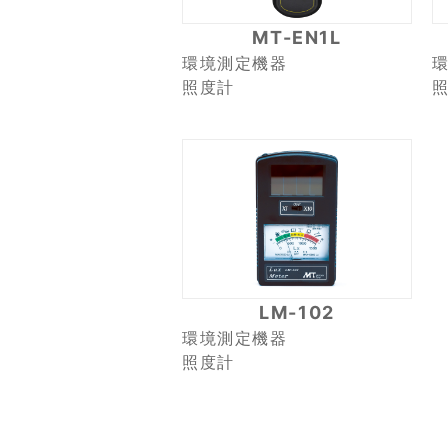
MT-EN1L
環境測定機器
照度計
LM-102
環境測定機器
照度計