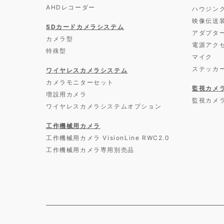
AHDレコーダー
ハウジン
映像伝送
SDカードカメラシステム
アダプタ
カメラ型
電源アク
特殊型
マイク
ステッカ
ワイヤレスカメラシステム
カメラモニターセット
監視カメ
増設用カメラ
監視カメ
ワイヤレスカメラシステムオプション
工作機械用カメラ
工作機械用カメラ VisionLine RWC2.0
工作機械用カメラ専用別売品