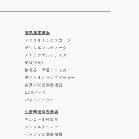
電気測定機器
デジタルオシロスコープ
デジタルマルチメータ
アナログマルチテスター
絶縁抵抗計
検電器・導通チェッカー
デジタルクランプメーター
自動車関連測定機器
LCRメータ
パネルメーター
生活関連測定機器
アルコール検知器
デジタルタイマー
ハンディ金属探知機