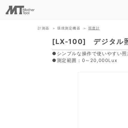
計測器
環境測定機器
照度計
[LX-100] デジタ
●シンプルな操作で使いやすい照
●測定範囲：0～20,000Lux