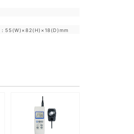
55(W)×82(H)×18(D)mm