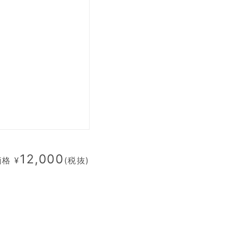
12,000
格 ¥
(税抜)