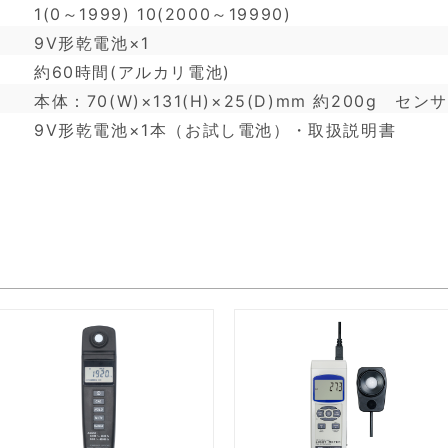
1(0～1999) 10(2000～19990)
9V形乾電池×1
約60時間(アルカリ電池)
本体：70(W)×131(H)×25(D)mm 約200g センサ：
9V形乾電池×1本（お試し電池）・取扱説明書