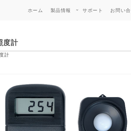
ホーム
製品情報
サポート
お問い合
keyboard_arrow_down
ル照度計
度計