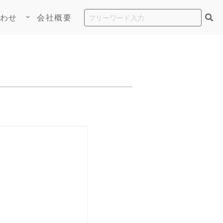
わせ
会社概要
keyboard_arrow_down