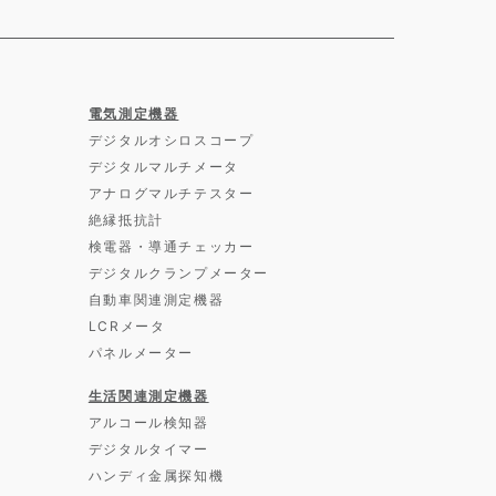
電気測定機器
デジタルオシロスコープ
デジタルマルチメータ
アナログマルチテスター
絶縁抵抗計
検電器・導通チェッカー
デジタルクランプメーター
自動車関連測定機器
LCRメータ
パネルメーター
生活関連測定機器
アルコール検知器
デジタルタイマー
ハンディ金属探知機