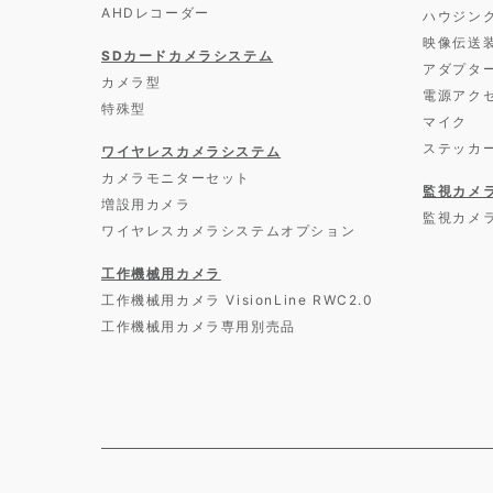
AHDレコーダー
ハウジン
映像伝送
SDカードカメラシステム
アダプタ
カメラ型
電源アク
特殊型
マイク
ステッカ
ワイヤレスカメラシステム
カメラモニターセット
監視カメ
増設用カメラ
監視カメ
ワイヤレスカメラシステムオプション
工作機械用カメラ
工作機械用カメラ VisionLine RWC2.0
工作機械用カメラ専用別売品