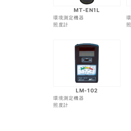
MT-EN1L
環境測定機器
照度計
LM-102
環境測定機器
照度計