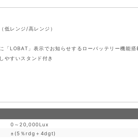
（低レンジ/高レンジ）
に「LOBAT」表示でお知らせするローバッテリー機能搭
しやすいスタンド付き
0～20,000Lux
±(5％rdg＋4dgt)