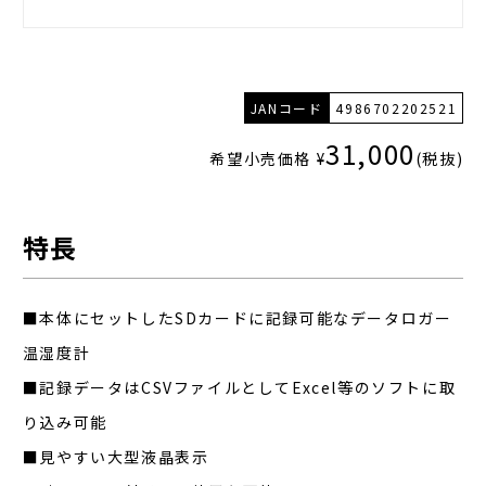
JANコード
4986702202521
31,000
希望小売価格 ¥
(税抜)
特長
■本体にセットしたSDカードに記録可能なデータロガー
温湿度計
■記録データはCSVファイルとしてExcel等のソフトに取
り込み可能
■見やすい大型液晶表示