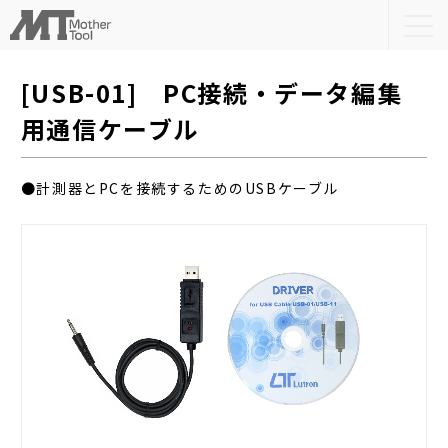
togg
navi
[USB-01] PC接続・データ編集
用通信ケーブル
●計測器とPCを接続するためのUSBケーブル