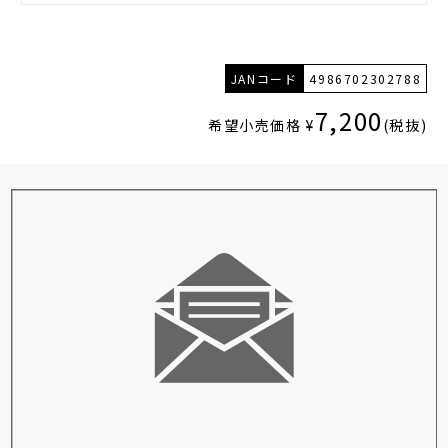
JANコード
4986702302788
7,200
希望小売価格 ¥
(税抜)