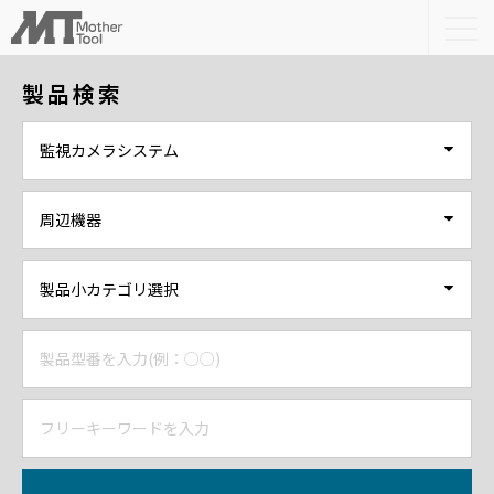
togg
navi
製品検索