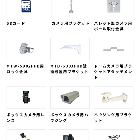
SDカード
カメラ用ブラケット
バレット型カメラ用
ポール取付金具
MTW-SD02FHD用
MTD-SD03FHD壁
ドームカメラ用ブラ
ロック金具
面設置用ブラケット
ケットアタッチメン
ト
ボックスカメラ用レ
ボックスカメラ用ハ
ハウジング用ブラケ
ンズ
ウジング
ット