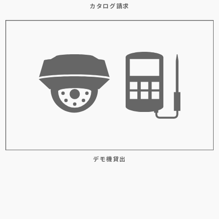
カタログ請求
デモ機貸出