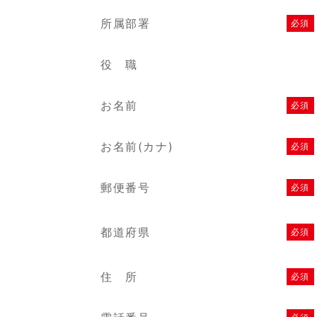
所属部署
必須
役 職
お名前
必須
お名前
(カナ)
必須
郵便番号
必須
都道府県
必須
住 所
必須