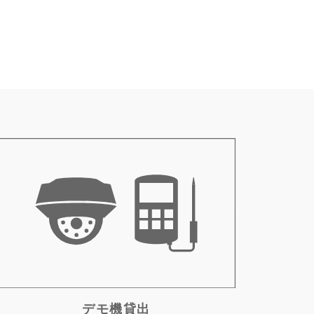
デモ機貸出