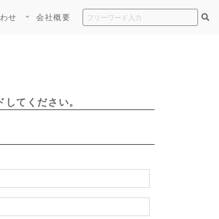
わせ
会社概要
keyboard_arrow_down
ドしてください。