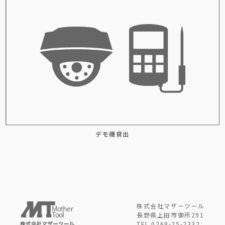
デモ機貸出
株式会社マザーツール
長野県上田市御所291
TEL.0268-25-2332