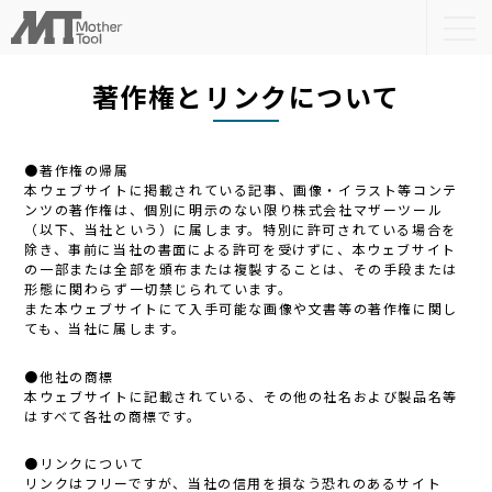
togg
navi
著作権とリンクについて
●著作権の帰属
本ウェブサイトに掲載されている記事、画像・イラスト等コンテ
ンツの著作権は、個別に明示のない限り株式会社マザーツール
（以下、当社という）に属します。特別に許可されている場合を
除き、事前に当社の書面による許可を受けずに、本ウェブサイト
の一部または全部を頒布または複製することは、その手段または
形態に関わらず一切禁じられています。
また本ウェブサイトにて入手可能な画像や文書等の著作権に関し
ても、当社に属します。
●他社の商標
本ウェブサイトに記載されている、その他の社名および製品名等
はすべて各社の商標です。
●リンクについて
リンクはフリーですが、当社の信用を損なう恐れのあるサイト