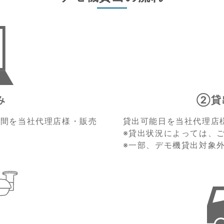
み
②貸
期間を当社代理店様・販売
貸出可能日を当社代理店
※貸出状況によっては、
※一部、デモ機貸出対象