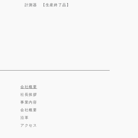
計測器 【生産終了品】
会社概要
社長挨拶
事業内容
会社概要
沿革
アクセス