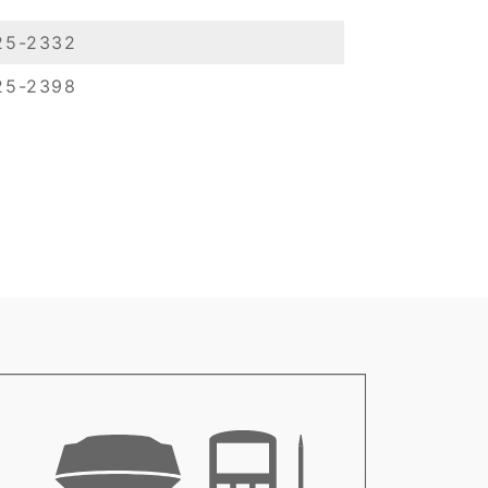
25-2332
25-2398