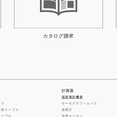
カタログ請求
計測器
温度測定機器
メラ
サーモグラフィカメラ
延長ケーブル
温度計
ケーブル
温度センサー