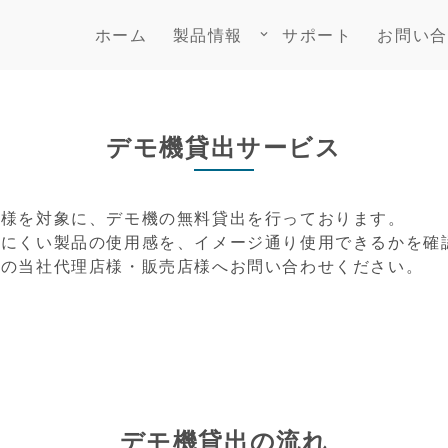
ホーム
製品情報
サポート
お問い合
keyboard_arrow_down
デモ機貸出サービス
客様を対象に、デモ機の無料貸出を行っております。
りにくい製品の使用感を、イメージ通り使用できるかを確
くの当社代理店様・販売店様へお問い合わせください。
デモ機貸出の流れ