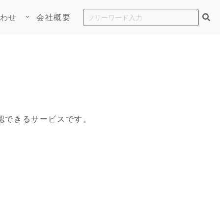
わせ
会社概要
keyboard_arrow_down
認できるサービスです。