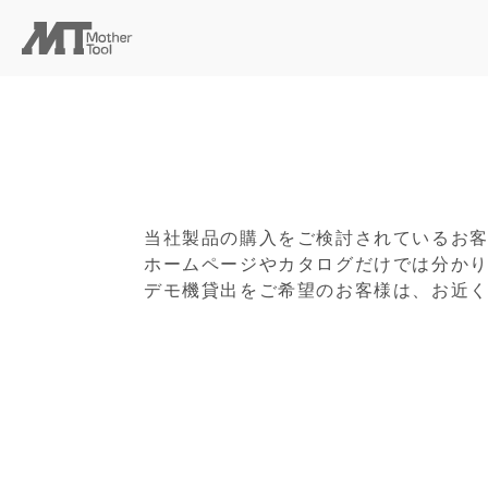
当社製品の購入をご検討されているお
ホームページやカタログだけでは分か
デモ機貸出をご希望のお客様は、お近