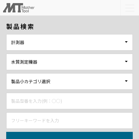
togg
navi
製品検索