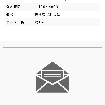
測定範囲
－100～400℃
形状
先端突き刺し型
ケーブル長
約1m