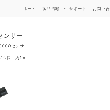
ホーム
製品情報
サポート
お問い合
keyboard_arrow_down
用センサー
1000Ωセンサー
ーブル長：約1m