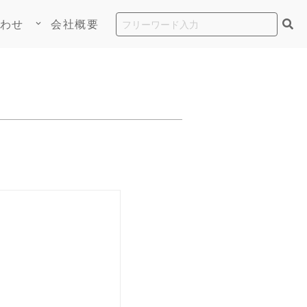
わせ
会社概要
keyboard_arrow_down