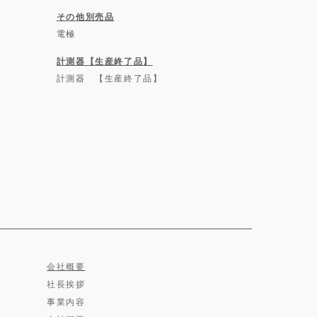
その他別売品
電極
計測器【生産終了品】
計測器 【生産終了品】
会社概要
社長挨拶
事業内容