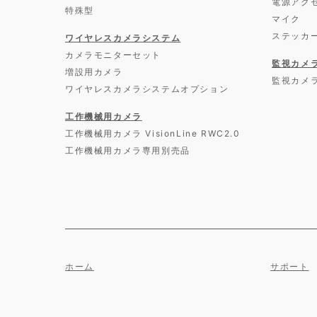
電源アク
特殊型
マイク
ステッカ
ワイヤレスカメラシステム
カメラモニターセット
監視カメ
増設用カメラ
監視カメ
ワイヤレスカメラシステムオプション
工作機械用カメラ
工作機械用カメラ VisionLine RWC2.0
工作機械用カメラ専用別売品
ホーム
サポート