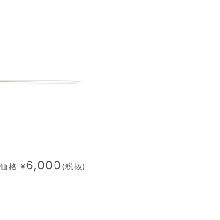
6,000
価格 ¥
(税抜)