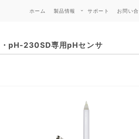
ホーム
製品情報
サポート
お問い合
keyboard_arrow_down
01・pH-230SD専用pHセンサ