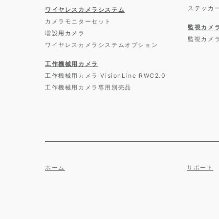
ステッカ
ワイヤレスカメラシステム
カメラモニターセット
監視カメ
増設用カメラ
監視カメ
ワイヤレスカメラシステムオプション
工作機械用カメラ
工作機械用カメラ VisionLine RWC2.0
工作機械用カメラ専用別売品
ホーム
サポート