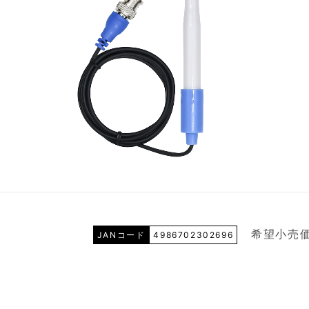
希望小売価
JANコード
4986702302696