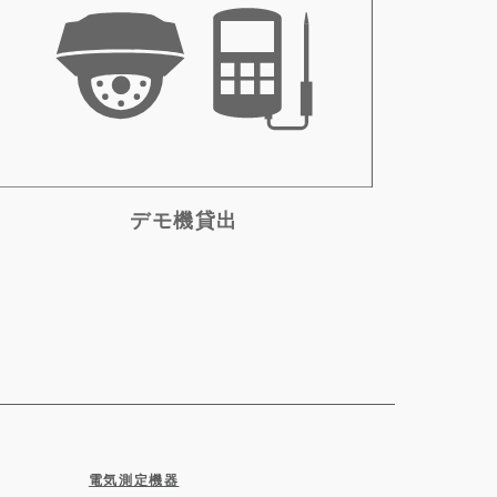
デモ機貸出
電気測定機器