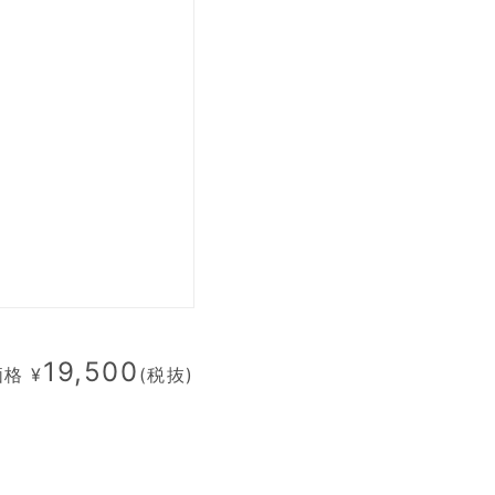
19,500
格 ¥
(税抜)