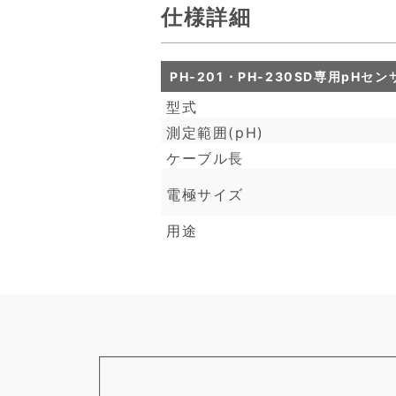
仕様詳細
PH-201・PH-230SD
型式
測定範囲(pH)
ケーブル長
電極サイズ
用途