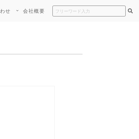
わせ
会社概要
keyboard_arrow_down