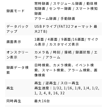
常時録画 / スケジュール録画 / 動体検
知録画 / センサー録画 / スマート検知
録画モード
録画
アラーム録画 / 手動録画
データバック
USBドライブ(FAT32フォーマット 最
アップ
大2TB)
1画面 / 4画面 / 9画面/16画面/ サイク
画面表示
ル表示 / カスタマイズ表示
オンスクリー
カメラ名 / 時刻 / 接続 / 録画状態 / エ
ン表示
ラー / アラーム
日時検索、カメラ検索、イベント検
録画データ検
索、スマート検索、アラーム検索、画
索
像検索
再生 / 逆再生 / スロー再生
再生
再生速度：1/32, 1/16, 1/8, 1/4, 1/2,
1, 2, 4, 8, 16, 32
同時再生
最大16台