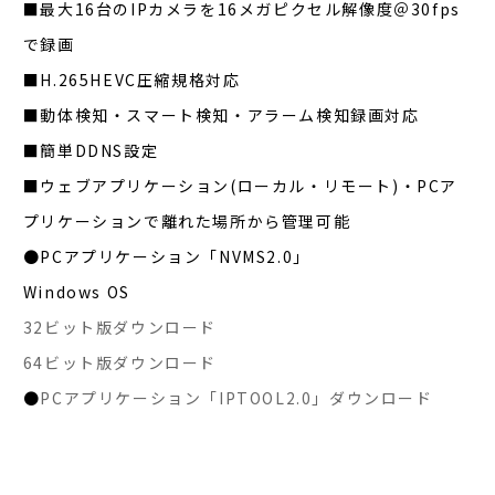
■最大16台のIPカメラを16メガピクセル解像度＠30fps
で録画
■H.265HEVC圧縮規格対応
■動体検知・スマート検知・アラーム検知録画対応
■簡単DDNS設定
■ウェブアプリケーション(ローカル・リモート)・PCア
プリケーションで離れた場所から管理可能
●PCアプリケーション「NVMS2.0」
Windows OS
32ビット版ダウンロード
64ビット版ダウンロード
●
PCアプリケーション「IPTOOL2.0」ダウンロード