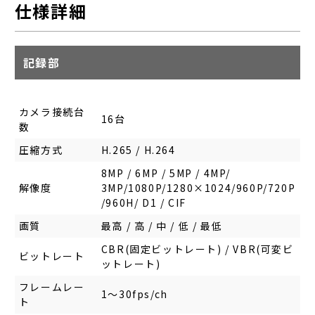
仕様詳細
記録部
カメラ接続台
16台
数
圧縮方式
H.265 / H.264
8MP / 6MP / 5MP / 4MP/
解像度
3MP/1080P/1280×1024/960P/720P
/960H/ D1 / CIF
画質
最高 / 高 / 中 / 低 / 最低
CBR(固定ビットレート) / VBR(可変ビ
ビットレート
ットレート)
フレームレー
1～30fps/ch
ト