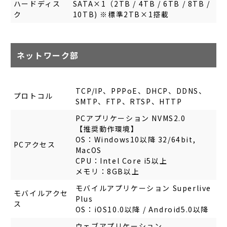
ハードディス
SATA×1（2TB / 4TB / 6TB / 8TB /
ク
10TB) ※標準2TB×1搭載
ネットワーク部
TCP/IP、PPPoE、DHCP、DDNS、
プロトコル
SMTP、FTP、RTSP、HTTP
PCアプリケーション NVMS2.0
【推奨動作環境】
OS：Windows10以降 32/64bit,
PCアクセス
MacOS
CPU：Intel Core i5以上
メモリ：8GB以上
モバイルアプリケーション Superlive
モバイルアクセ
Plus
ス
OS：iOS10.0以降 / Android5.0以降
ウェブアプリケーション