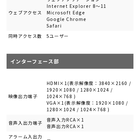
Internet Explorer 8～11
ウェブアクセス
Microsoft Edge
Google Chrome
Safari
同時アクセス数
5ユーザー
インターフェース部
HDMI×1(表示解像度：3840×2160 /
1920×1080 / 1280×1024 /
映像出力端子
1024×768 )
VGA×1(表示解像度：1920×1080 /
1280×1024 / 1024×768 )
音声入力RCA×1
音声入出力端子
音声出力RCA×1
アラーム入出力
－