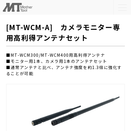
togg
navi
[MT-WCM-A] カメラモニター専
用高利得アンテナセット
■MT-WCM300/MT-WCM400用高利得アンテナ
■モニター用1本、カメラ用1本のアンテナセット
■通常アンテナと比べ、アンテナ強度を約1.3倍に強化す
ることが可能