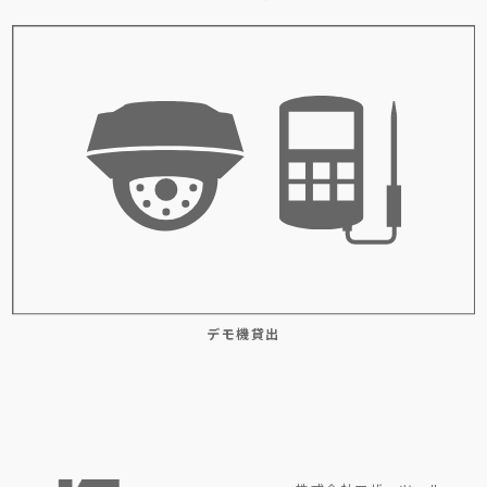
デモ機貸出