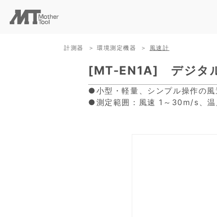
計測器
環境測定機器
風速計
[MT-EN1A] デジ
●小型・軽量、シンプル操作の風
●測定範囲：風速 1～30m/s、温