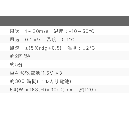
風速：1～30m/s 温度：-10～50℃
風速：0.1m/s 温度：0.1℃
風速：±(5％rdg+0.5) 温度：±2℃
約2回/秒
約5分
単4 形乾電池(1.5V)×3
約300 時間(アルカリ電池)
54(W)×163(H)×30(D)mm 約120g