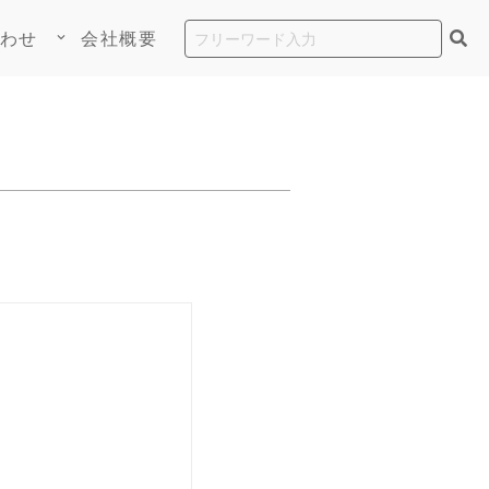
わせ
会社概要
keyboard_arrow_down