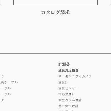
カタログ請求
計測器
温度測定機器
メラ
サーモグラフィカメラ
延長ケーブル
温度計
ケーブル
温度センサー
ケーブル
中心温度計
クタ
大型表示温度計
熱中症指数計