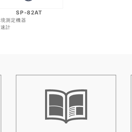
SP-82AT
環境測定機器
風速計