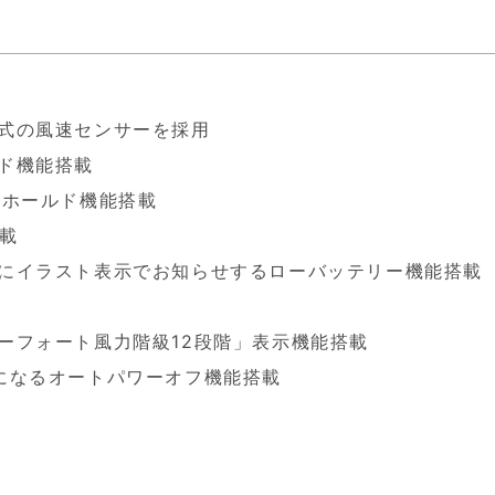
式の風速センサーを採用
ド機能搭載
Xホールド機能搭載
載
にイラスト表示でお知らせするローバッテリー機能搭載
ーフォート風力階級12段階」表示機能搭載
になるオートパワーオフ機能搭載