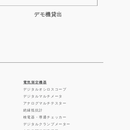
デモ機貸出
電気測定機器
デジタルオシロスコープ
デジタルマルチメータ
アナログマルチテスター
絶縁抵抗計
検電器・導通チェッカー
デジタルクランプメーター