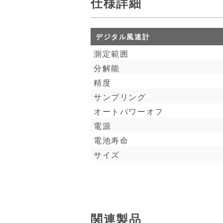
仕様詳細
デジタル風速計
測定範囲
分解能
精度
サンプリング
オートパワーオフ
電源
電池寿命
サイズ
関連製品