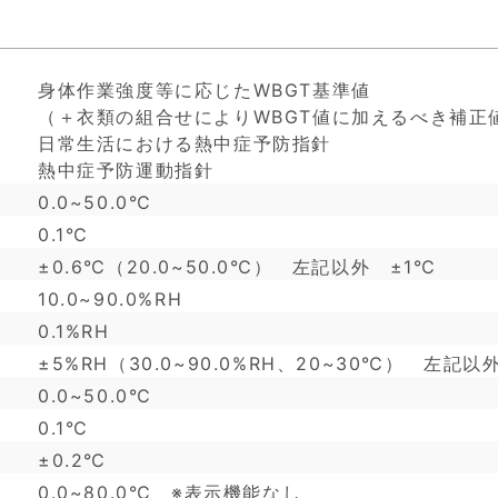
身体作業強度等に応じたWBGT基準値
（＋衣類の組合せによりWBGT値に加えるべき補正
日常生活における熱中症予防指針
熱中症予防運動指針
0.0~50.0℃
0.1℃
±0.6℃（20.0~50.0℃） 左記以外 ±1℃
10.0~90.0%RH
0.1%RH
±5%RH（30.0~90.0%RH、20~30℃） 左記以
0.0~50.0℃
0.1℃
±0.2℃
0.0~80.0℃ ※表示機能なし