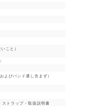
ないこと）
ド
出し部およびバンド通し含まず）
ナ・ストラップ・取扱説明書