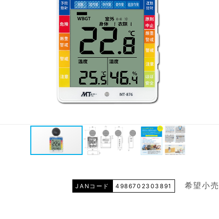
希望小売
JANコード
4986702303891