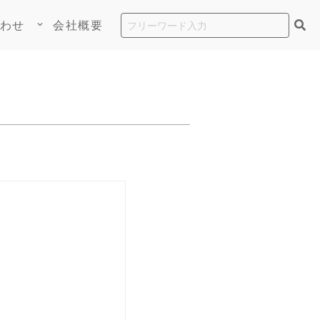
わせ
会社概要
keyboard_arrow_down