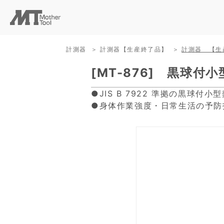
計測器
計測器【生産終了品】
計測器 【生
[MT-876] 黒球
●JIS B 7922 準拠の黒球付小
●身体作業強度・日常生活の予防