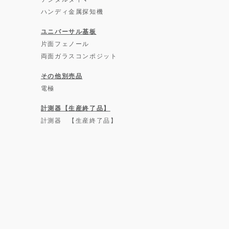
ハンディ金属探知機
ユニバーサル基板
片面フェノール
両面ガラスコンポジット
その他別売品
電極
計測器【生産終了品】
計測器 【生産終了品】