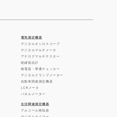
電気測定機器
デジタルオシロスコープ
デジタルマルチメータ
アナログマルチテスター
絶縁抵抗計
検電器・導通チェッカー
デジタルクランプメーター
自動車関連測定機器
LCRメータ
パネルメーター
生活関連測定機器
アルコール検知器
デジタルタイマー