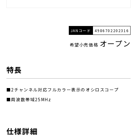
JANコード
4986702202316
オープン
希望小売価格
特長
■2チャンネル対応フルカラー表示のオシロスコープ
■周波数帯域25MHz
仕様詳細