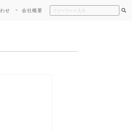
わせ
会社概要
keyboard_arrow_down