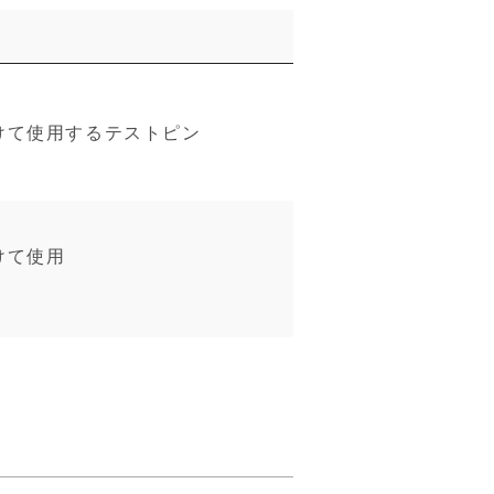
けて使用するテストピン
けて使用