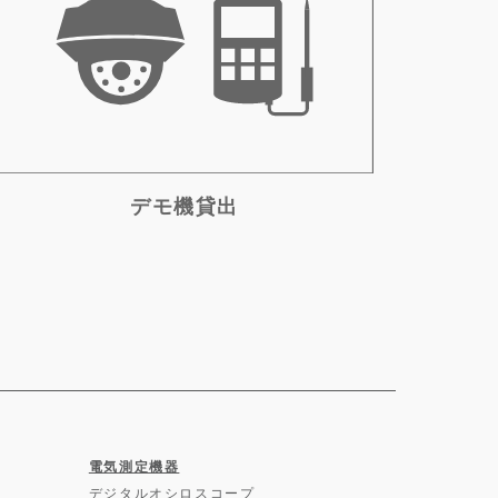
デモ機貸出
電気測定機器
デジタルオシロスコープ