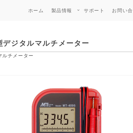
ホーム
製品情報
サポート
お問い合
keyboard_arrow_down
ード型デジタルマルチメーター
マルチメーター