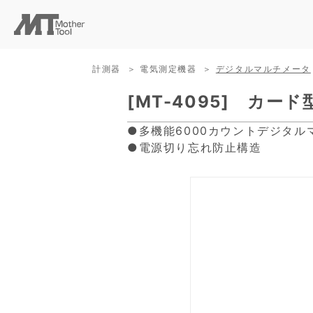
計測器
電気測定機器
デジタルマルチメータ
[MT-4095] カ
●多機能6000カウントデジタル
●電源切り忘れ防止構造