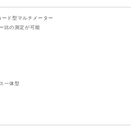
のカード型マルチメーター
ー比の測定が可能
ス一体型