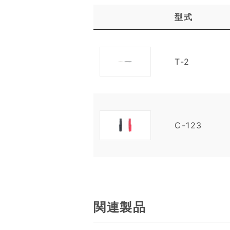
型式
T-2
C-123
関連製品