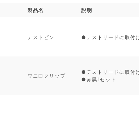
製品名
説明
テストピン
●テストリードに取付
●テストリードに取付
ワニ口クリップ
●赤黒1セット