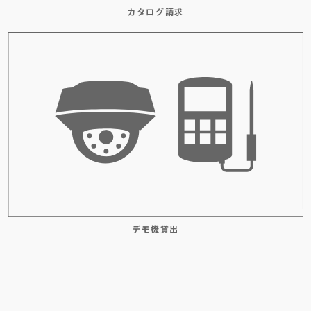
カタログ請求
デモ機貸出