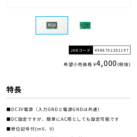
JANコード
4986702201197
4,000
希望小売価格 ¥
(税抜)
特長
■DC3V電源（入力GNDと電源GNDは共通）
■DC設定ですが、簡単にAC用としても設定可能です
■単位記号付(mV、V)