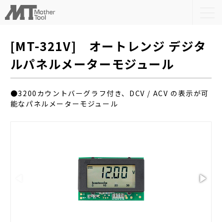
togg
navi
[MT-321V] オートレンジ デジタ
ルパネルメーターモジュール
●3200カウントバーグラフ付き、DCV / ACV の表示が可
能なパネルメーターモジュール