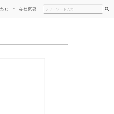
わせ
会社概要
keyboard_arrow_down