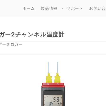
ホーム
製品情報
サポート
お問い合
keyboard_arrow_down
タロガー2チャンネル温度計
データロガー