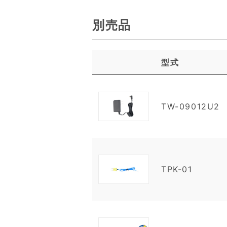
別売品
型式
TW-09012U2
TPK-01