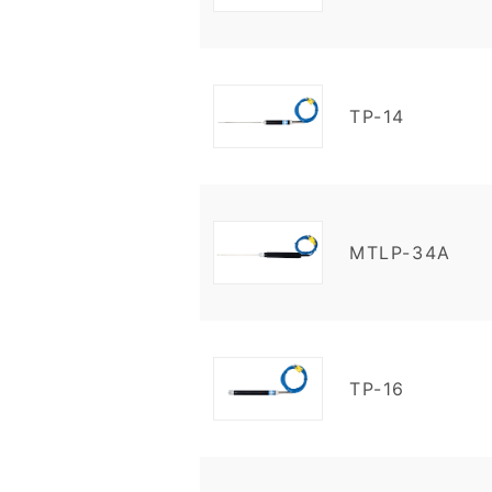
TP-14
MTLP-34A
TP-16