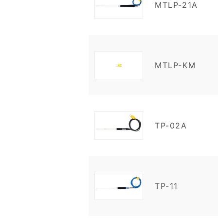
MTLP-21A
MTLP-KM
TP-02A
TP-11