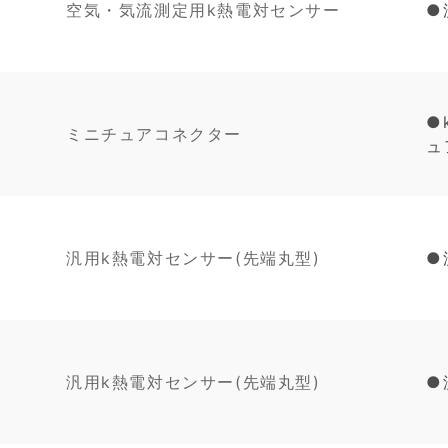
空気・気流測定用k熱電対センサー
●
●
ミニチュアコネクター
ュ
汎用k熱電対センサー(先端丸型)
●
汎用k熱電対センサー(先端丸型)
●