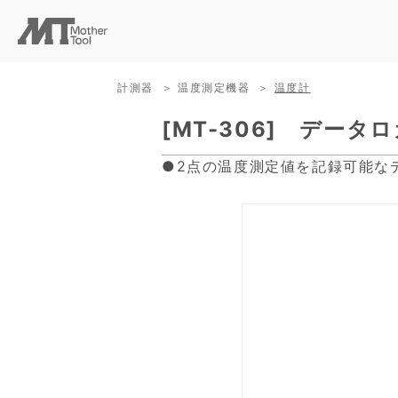
計測器
温度測定機器
温度計
[MT-306] デー
●2点の温度測定値を記録可能な