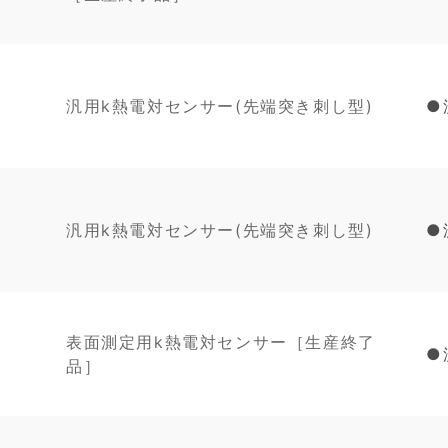
汎用k熱電対センサー(先端突き刺し型)
●
汎用k熱電対センサー(先端突き刺し型)
●
表面測定用k熱電対センサー［生産終了
●
品］