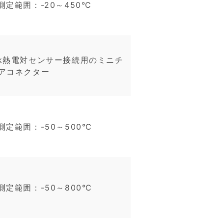
測定範囲：-20～450℃
k熱電対センサー接続用のミニチ
アコネクター
測定範囲：-50～500℃
測定範囲：-50～800℃