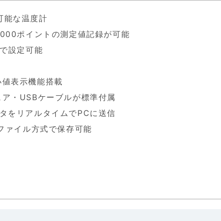
可能な温度計
000ポイントの測定値記録が可能
間で設定可能
小値表示機能搭載
ェア・USBケーブルが標準付属
ータをリアルタイムでPCに送信
lファイル方式で保存可能