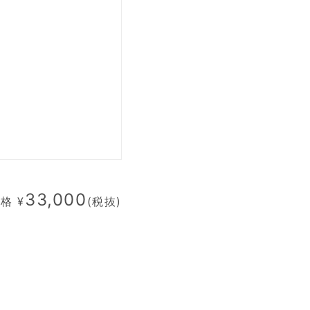
33,000
格 ¥
(税抜)