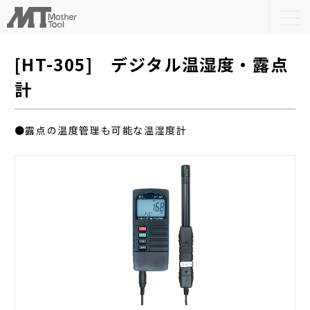
togg
navi
[HT-305] デジタル温湿度・露点
計
●露点の温度管理も可能な温湿度計