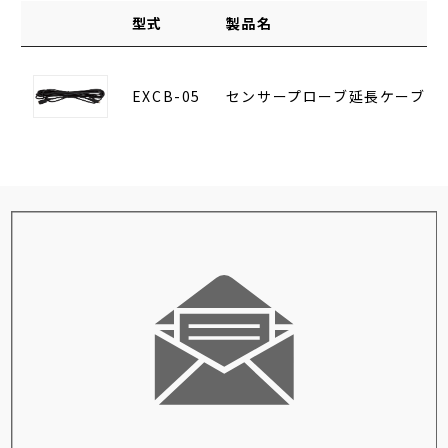
型式
製品名
EXCB-05
センサープローブ延長ケーブル(