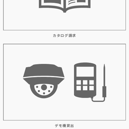
カタログ請求
デモ機貸出