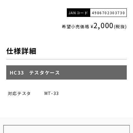
JANコード
4986702303730
2,000
希望小売価格 ¥
(税抜)
仕様詳細
HC33 テスタケース
対応テスタ
MT-33