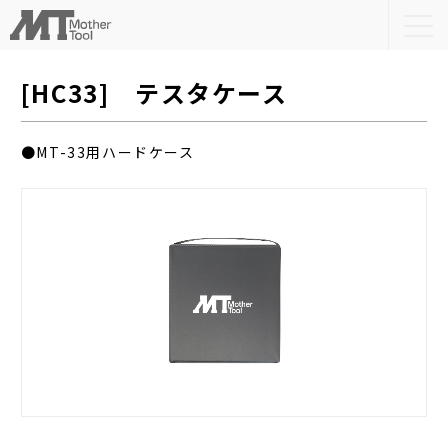
togg
navi
[HC33] テスタケース
●MT-33用ハードケース