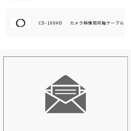
CD-100HD
カメラ映像用同軸ケーブル 10