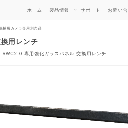
ホーム
製品情報
サポート
お問い合
keyboard_arrow_down
機械用カメラ専用別売品
交換用レンチ
ne RWC2.0 専用強化ガラスパネル 交換用レンチ