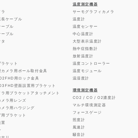
温度測定機器
メラ
サーモグラフィカメラ
延長ケーブル
温度計
ケーブル
温度センサー
ケーブル
中心温度計
クタ
大型表示温度計
熱中症指数計
放射温度計
ブラケット
温度コントローラー
型カメラ用ポール取付金具
温度モジュール
D02FHD用ロック金具
温湿度計
D03FHD壁面設置用ブラケット
環境測定機器
メラ用ブラケットアタッチメント
CO2 / CO / O2濃度計
カメラ用レンズ
マルチ環境測定器
カメラ用ハウジング
フォースゲージ
グ用ブラケット
照度計
装置
風速計
ー
騒音計
セサリ