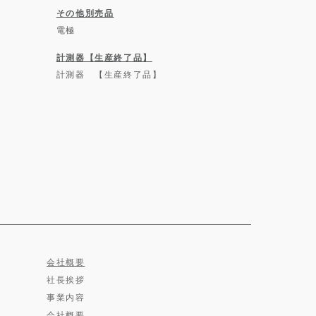
その他別売品
電極
計測器【生産終了品】
計測器 【生産終了品】
会社概要
社長挨拶
事業内容
会社概要