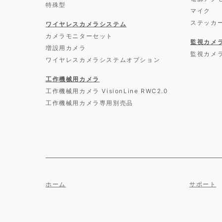
特殊型
マイク
ステッカ
ワイヤレスカメラシステム
カメラモニターセット
監視カメ
増設用カメラ
監視カメ
ワイヤレスカメラシステムオプション
工作機械用カメラ
工作機械用カメラ VisionLine RWC2.0
工作機械用カメラ専用別売品
ホーム
サポート