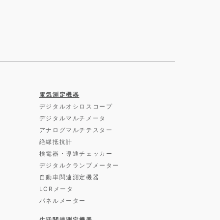
電気測定機器
デジタルオシロスコープ
デジタルマルチメータ
アナログマルチテスター
絶縁抵抗計
検電器・導通チェッカー
デジタルクランプメーター
自動車関連測定機器
LCRメータ
パネルメーター
生活関連測定機器