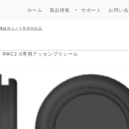
ホーム
製品情報
サポート
お問い合
keyboard_arrow_down
機械用カメラ専用別売品
ne RWC2.0専用アッセンブリシール