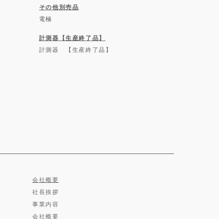
その他別売品
電極
計測器【生産終了品】
計測器 【生産終了品】
会社概要
社長挨拶
事業内容
会社概要