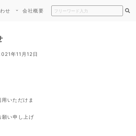
わせ
会社概要
keyboard_arrow_down
せ
2021年11月12日
利用いただけま
お願い申し上げ