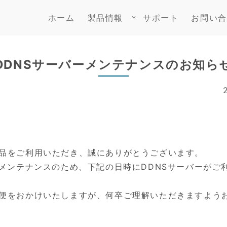
ホーム
製品情報
サポート
お問い合
keyboard_arrow_down
DDNSサーバーメンテナンスのお知ら
品をご利用いただき、誠にありがとうございます。
ーメンテナンスのため、下記の日時にDDNSサーバーがご
便をおかけいたしますが、何卒ご理解いただきますよう