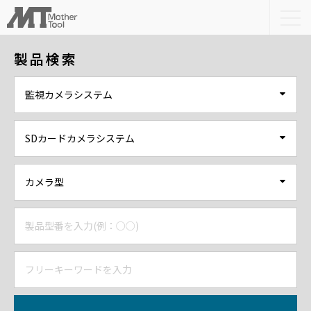
togg
navi
製品検索