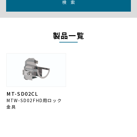
検 索
製品一覧
MT-SD02CL
MTW-SD02FHD用ロック
金具