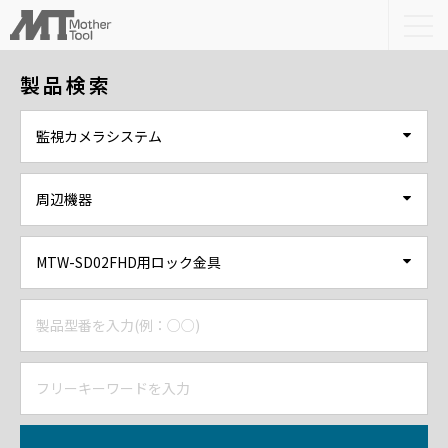
togg
navi
製品検索