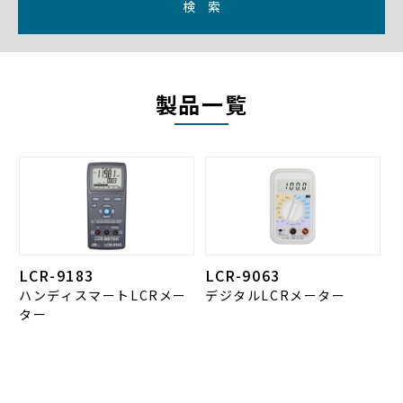
検 索
製品一覧
LCR-9183
LCR-9063
ハンディスマートLCRメー
デジタルLCRメーター
ター