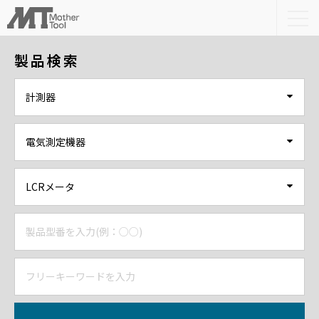
togg
navi
製品検索