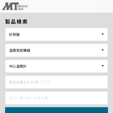
togg
navi
製品検索