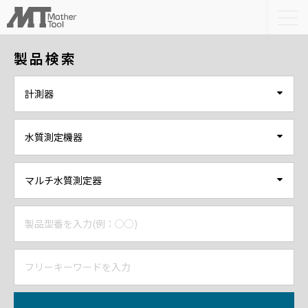
togg
navi
製品検索