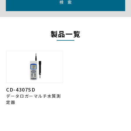
検 索
製品一覧
CD-4307SD
データロガーマルチ水質測
定器